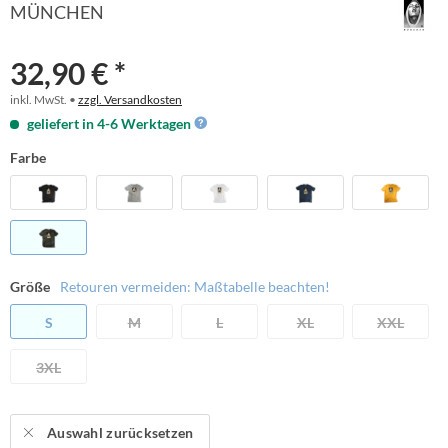
MÜNCHEN
32,90 € *
inkl. MwSt. •
zzgl. Versandkosten
geliefert in 4-6 Werktagen
Farbe
Größe
Retouren vermeiden: Maßtabelle beachten!
S
M
L
XL
XXL
3XL
Auswahl zurücksetzen