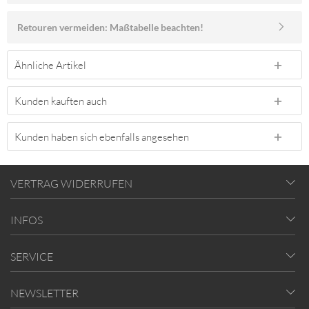
Retouren vermeiden: Maßtabelle beachten!
Ähnliche Artikel
Kunden kauften auch
Kunden haben sich ebenfalls angesehen
VERTRAG WIDERRUFEN
INFOS
SERVICE
NEWSLETTER