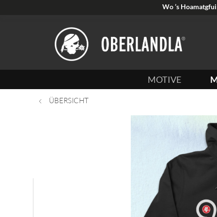
Wo ’s Hoamatgfui 
MOTIVE
M
ÜBERSICHT