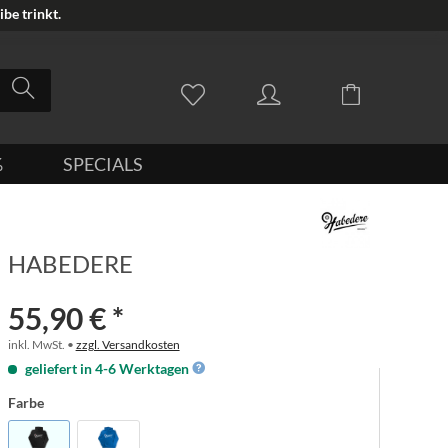
be trinkt.
%
SPECIALS
HABEDERE
55,90 € *
inkl. MwSt. •
zzgl. Versandkosten
geliefert in 4-6 Werktagen
Farbe