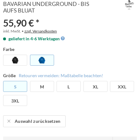
BAVARIAN UNDERGROUND - BIS
AUFS BLUAT
55,90 € *
inkl. MwSt. •
zzgl. Versandkosten
geliefert in 4-6 Werktagen
Farbe
Größe
Retouren vermeiden: Maßtabelle beachten!
S
M
L
XL
XXL
3XL
Auswahl zurücksetzen