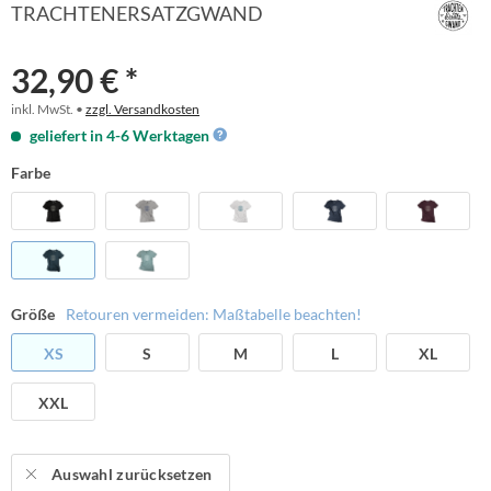
TRACHTENERSATZGWAND
32,90 € *
inkl. MwSt. •
zzgl. Versandkosten
geliefert in 4-6 Werktagen
Farbe
Größe
Retouren vermeiden: Maßtabelle beachten!
XS
S
M
L
XL
XXL
Auswahl zurücksetzen