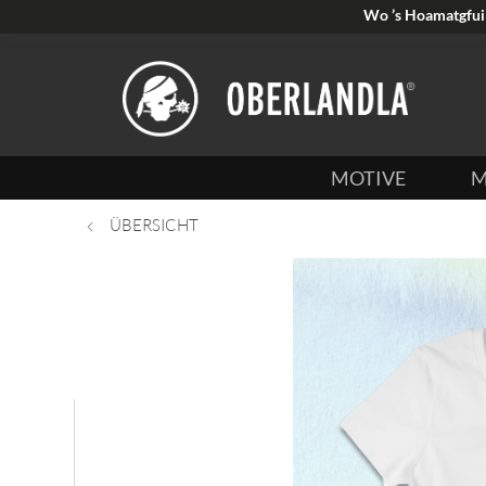
Wo ’s Hoamatgfui 
MOTIVE
M
ÜBERSICHT