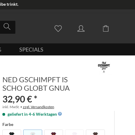
be trinkt.
%
SPECIALS
NED GSCHIMPFT IS
SCHO GLOBT GNUA
32,90 € *
inkl. MwSt. •
zzgl. Versandkosten
geliefert in 4-6 Werktagen
Farbe