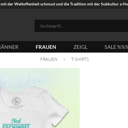
mit der Weltoffenheit schmust und die Tradition mit der Subkultur a Hoi
ÄNNER
FRAUEN
ZEIGL
SALE %%
FRAUEN
T-SHIRTS