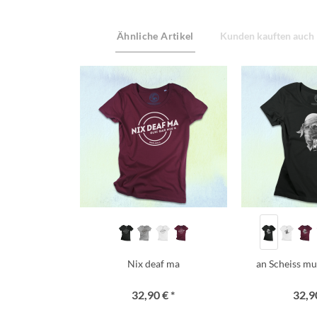
Ähnliche Artikel
Kunden kauften auch
Nix deaf ma
an Scheiss mua
32,90 € *
32,90