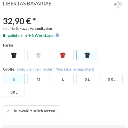
LIBERTAS BAVARIAE
32,90 € *
inkl. MwSt. •
zzgl. Versandkosten
geliefert in 4-6 Werktagen
Farbe
Größe
Retouren vermeiden: Maßtabelle beachten!
S
M
L
XL
XXL
3XL
Auswahl zurücksetzen