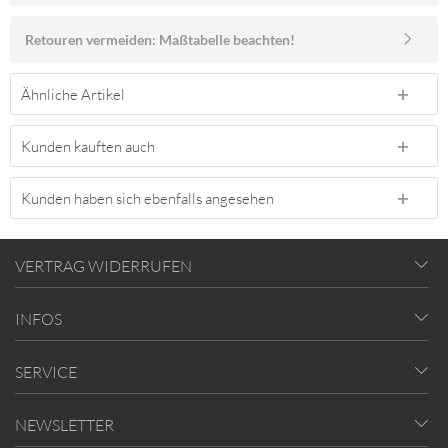
Retouren vermeiden: Maßtabelle beachten!
Ähnliche Artikel
Kunden kauften auch
Kunden haben sich ebenfalls angesehen
VERTRAG WIDERRUFEN
INFOS
SERVICE
NEWSLETTER