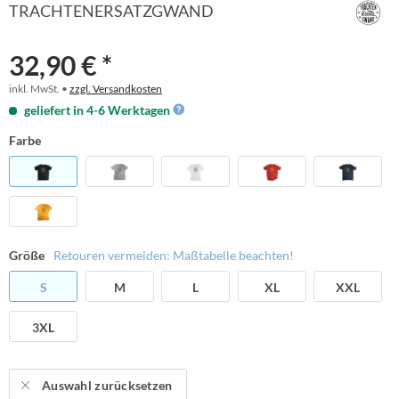
TRACHTENERSATZGWAND
32,90 € *
inkl. MwSt. •
zzgl. Versandkosten
geliefert in 4-6 Werktagen
Farbe
Größe
Retouren vermeiden: Maßtabelle beachten!
S
M
L
XL
XXL
3XL
Auswahl zurücksetzen