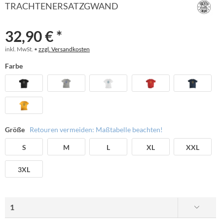
TRACHTENERSATZGWAND
32,90 € *
inkl. MwSt. •
zzgl. Versandkosten
Farbe
Größe
Retouren vermeiden: Maßtabelle beachten!
S
M
L
XL
XXL
3XL