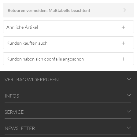
Retouren vermeiden: Maßtabelle beachten!
Ähnliche Artikel
Kunden kauften auch
Kunden haben sich ebenfalls angesehen
VERTRAG WIDERRUFEN
INFOS
SERVICE
NEWSLETTER