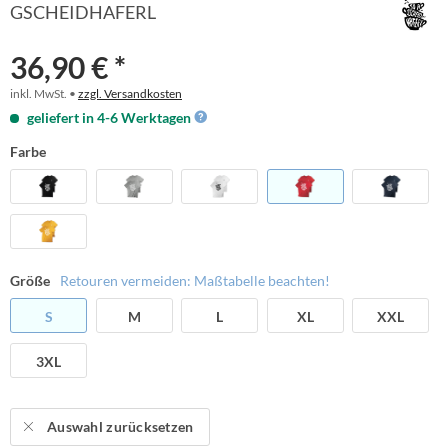
GSCHEIDHAFERL
36,90 € *
inkl. MwSt. •
zzgl. Versandkosten
geliefert in 4-6 Werktagen
Farbe
Größe
Retouren vermeiden: Maßtabelle beachten!
S
M
L
XL
XXL
3XL
Auswahl zurücksetzen