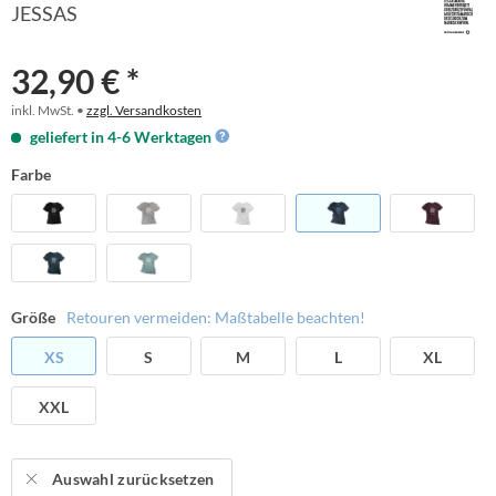
JESSAS
32,90 € *
inkl. MwSt. •
zzgl. Versandkosten
geliefert in 4-6 Werktagen
Farbe
Größe
Retouren vermeiden: Maßtabelle beachten!
XS
S
M
L
XL
XXL
Auswahl zurücksetzen