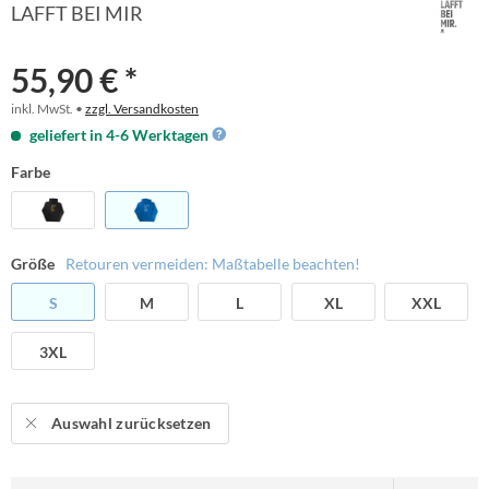
LAFFT BEI MIR
55,90 € *
inkl. MwSt. •
zzgl. Versandkosten
geliefert in 4-6 Werktagen
Farbe
Größe
Retouren vermeiden: Maßtabelle beachten!
S
M
L
XL
XXL
3XL
Auswahl zurücksetzen