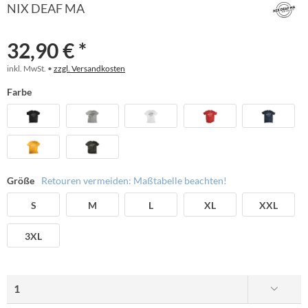
NIX DEAF MA
32,90 € *
inkl. MwSt. •
zzgl. Versandkosten
Farbe
Größe
Retouren vermeiden: Maßtabelle beachten!
S
M
L
XL
XXL
3XL