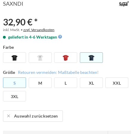
SAXNDI
32,90 € *
inkl. MwSt. •
zzgl. Versandkosten
geliefert in 4-6 Werktagen
Farbe
Größe
Retouren vermeiden: Maßtabelle beachten!
S
M
L
XL
XXL
3XL
Auswahl zurücksetzen