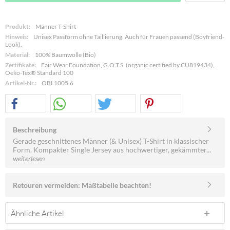
Produkt:
Männer T-Shirt
Hinweis:
Unisex Passform ohne Taillierung. Auch für Frauen passend (Boyfriend-
Look).
Material:
100% Baumwolle (Bio)
Zertifikate:
Fair Wear Foundation, G.O.T.S. (organic certified by CU819434),
Oeko-Tex® Standard 100
Artikel-Nr.:
OBL1005.6
Beschreibung
Gerade geschnittenes Männer (& Unisex) T-Shirt in klassischer
Form. Kompakter Single Jersey aus hochwertiger, gekämmter...
weiterlesen
Retouren vermeiden: Maßtabelle beachten!
Ähnliche Artikel