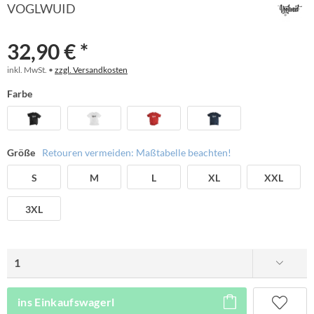
VOGLWUID
32,90 € *
inkl. MwSt. •
zzgl. Versandkosten
Farbe
Größe
Retouren vermeiden: Maßtabelle beachten!
S
M
L
XL
XXL
3XL
ins Einkaufswagerl