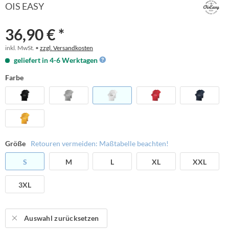
OIS EASY
36,90 € *
inkl. MwSt. •
zzgl. Versandkosten
geliefert in 4-6 Werktagen
Farbe
Größe
Retouren vermeiden: Maßtabelle beachten!
S
M
L
XL
XXL
3XL
Auswahl zurücksetzen