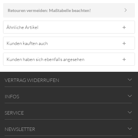
Retouren vermeiden: Maßtabelle beachten!
Ähnliche Artikel
Kunden kauften auch
Kunden haben sich ebenfalls angesehen
VERTRAG WIDERRUFEN
INFOS
SERVICE
NEWSLETTER