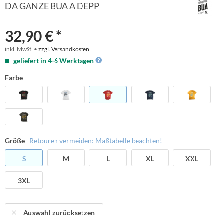
DA GANZE BUA A DEPP
32,90 € *
inkl. MwSt. •
zzgl. Versandkosten
geliefert in 4-6 Werktagen
Farbe
Größe
Retouren vermeiden: Maßtabelle beachten!
S
M
L
XL
XXL
3XL
Auswahl zurücksetzen