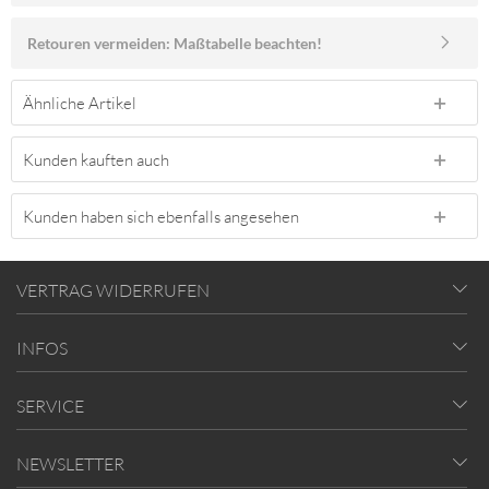
Retouren vermeiden: Maßtabelle beachten!
Ähnliche Artikel
Kunden kauften auch
Kunden haben sich ebenfalls angesehen
VERTRAG WIDERRUFEN
INFOS
SERVICE
NEWSLETTER