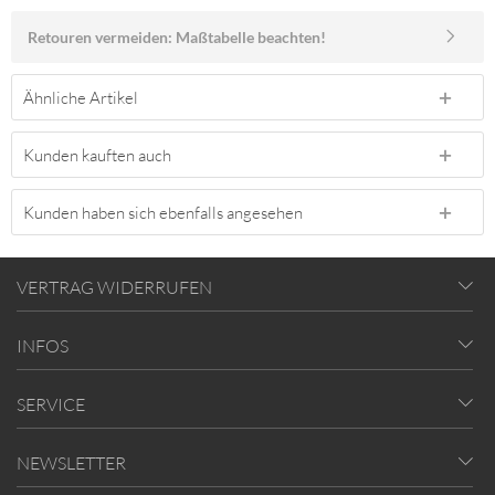
Retouren vermeiden: Maßtabelle beachten!
Ähnliche Artikel
Kunden kauften auch
Kunden haben sich ebenfalls angesehen
VERTRAG WIDERRUFEN
INFOS
SERVICE
NEWSLETTER