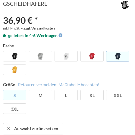
GSCHEIDHAFERL
36,90 € *
inkl. MwSt. •
zzgl. Versandkosten
geliefert in 4-6 Werktagen
Farbe
Größe
Retouren vermeiden: Maßtabelle beachten!
S
M
L
XL
XXL
3XL
Auswahl zurücksetzen