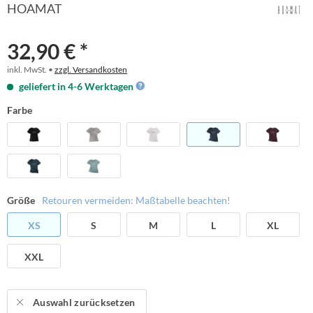
HOAMAT
32,90 € *
inkl. MwSt. •
zzgl. Versandkosten
geliefert in 4-6 Werktagen
Farbe
Größe
Retouren vermeiden: Maßtabelle beachten!
XS
S
M
L
XL
XXL
Auswahl zurücksetzen