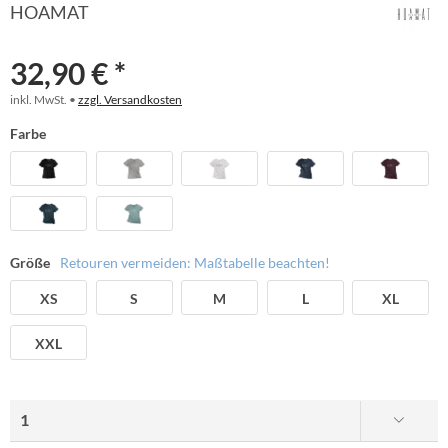
HOAMAT
32,90 € *
inkl. MwSt. •
zzgl. Versandkosten
Farbe
Größe
Retouren vermeiden: Maßtabelle beachten!
XS
S
M
L
XL
XXL