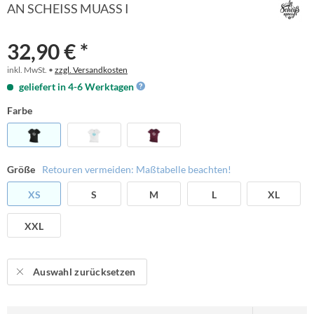
AN SCHEISS MUASS I
32,90 € *
inkl. MwSt. •
zzgl. Versandkosten
geliefert in 4-6 Werktagen
Farbe
Größe
Retouren vermeiden: Maßtabelle beachten!
XS
S
M
L
XL
XXL
Auswahl zurücksetzen