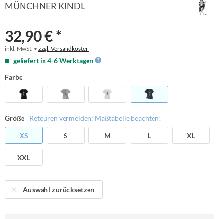
MÜNCHNER KINDL
32,90 € *
inkl. MwSt. •
zzgl. Versandkosten
geliefert in 4-6 Werktagen
Farbe
Größe
Retouren vermeiden: Maßtabelle beachten!
XS
S
M
L
XL
XXL
Auswahl zurücksetzen