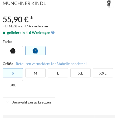
MÜNCHNER KINDL
55,90 € *
inkl. MwSt. •
zzgl. Versandkosten
geliefert in 4-6 Werktagen
Farbe
Größe
Retouren vermeiden: Maßtabelle beachten!
S
M
L
XL
XXL
3XL
Auswahl zurücksetzen