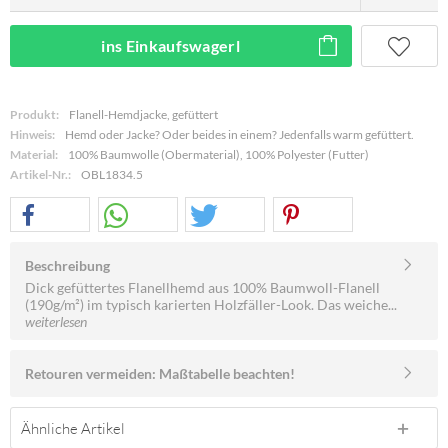
ins Einkaufswagerl
Produkt:
Flanell-Hemdjacke, gefüttert
Hinweis:
Hemd oder Jacke? Oder beides in einem? Jedenfalls warm gefüttert.
Material:
100% Baumwolle (Obermaterial), 100% Polyester (Futter)
Artikel-Nr.:
OBL1834.5
Beschreibung
Dick gefüttertes Flanellhemd aus 100% Baumwoll-Flanell
(190g/m²) im typisch karierten Holzfäller-Look. Das weiche...
weiterlesen
Retouren vermeiden: Maßtabelle beachten!
Ähnliche Artikel