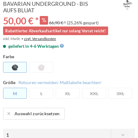
BAVARIAN UNDERGROUND - BIS
AUFS BLUAT
50,00 € *
66,90 € *
(25,26% gespart)
Rabattierter Abverkaufsartikel nur solang Vorrat reicht!
inkl. MwSt. •
zzgl. Versandkosten
geliefert in 4-6 Werktagen
Farbe
Größe
Retouren vermeiden: Maßtabelle beachten!
M
L
XL
XXL
3XL
Auswahl zurücksetzen