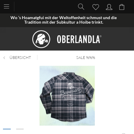
Wo ’s Hoamatgfui mit der Weltoffenheit schmust und die
Tradition mit der Subkultur a Hoibe trinkt.
ÜBERSICHT
SALE %%%