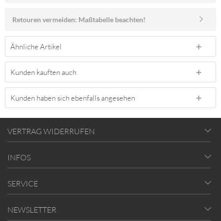
Retouren vermeiden: Maßtabelle beachten!
Ähnliche Artikel
Kunden kauften auch
Kunden haben sich ebenfalls angesehen
VERTRAG WIDERRUFEN
INFOS
SERVICE
NEWSLETTER