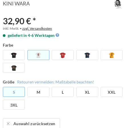
KINI WARA
32,90 € *
inkl. MwSt. •
zzgl. Versandkosten
geliefert in 4-6 Werktagen
Farbe
Größe
Retouren vermeiden: Maßtabelle beachten!
S
M
L
XL
XXL
3XL
Auswahl zurücksetzen