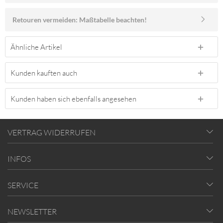
Retouren vermeiden: Maßtabelle beachten!
Ähnliche Artikel
Kunden kauften auch
Kunden haben sich ebenfalls angesehen
VERTRAG WIDERRUFEN
INFOS
SERVICE
NEWSLETTER