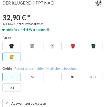
DER KLÜGERE KIPPT NACH
32,90 € *
inkl. MwSt. •
zzgl. Versandkosten
geliefert in 4-6 Werktagen
Farbe
Größe
Retouren vermeiden: Maßtabelle beachten!
S
M
L
XL
XXL
3XL
Auswahl zurücksetzen