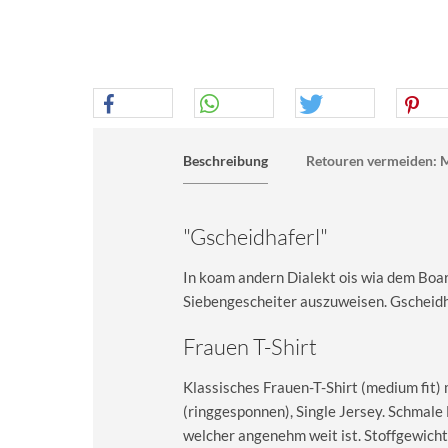
Beschreibung
Retouren vermeiden: M
"Gscheidhaferl"
In koam andern Dialekt ois wia dem Boari
Siebengescheiter auszuweisen. Gscheidha
Frauen T-Shirt
Klassisches Frauen-T-Shirt (medium fit)
(ringgesponnen), Single Jersey. Schma
welcher angenehm weit ist. Stoffgewicht