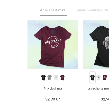
Ähnliche Artikel
Kunden kauften auch
Nix deaf ma
an Scheiss mua
32,90 € *
32,90