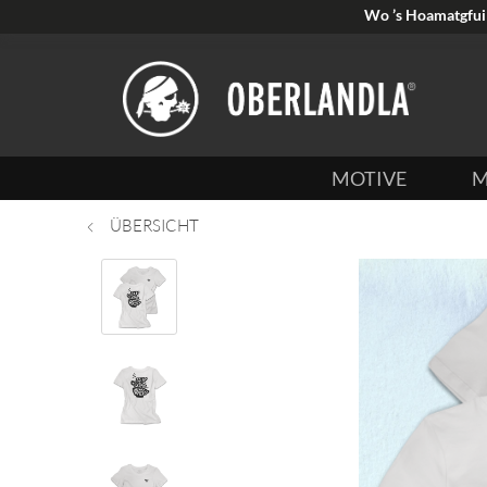
Wo ’s Hoamatgfui 
MOTIVE
M
ÜBERSICHT