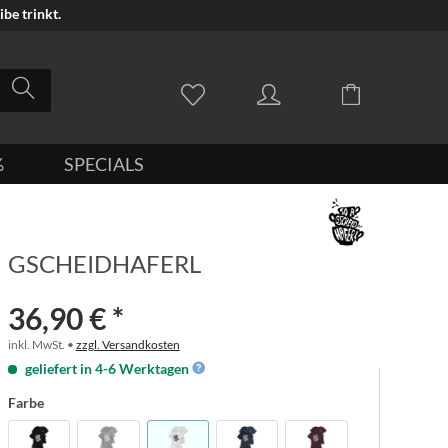
be trinkt.
%
SPECIALS
GSCHEIDHAFERL
36,90 € *
inkl. MwSt. •
zzgl. Versandkosten
geliefert in 4-6 Werktagen
Farbe