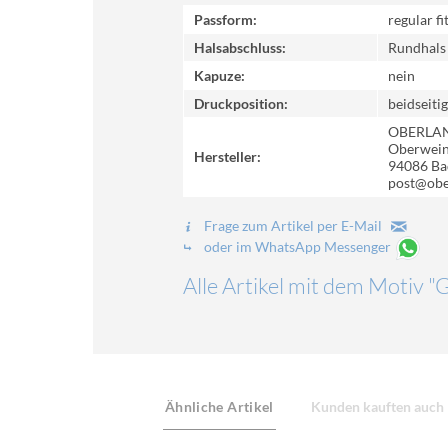
Passform:
regular fi
Halsabschluss:
Rundhals
Kapuze:
nein
Druckposition:
beidseitig
OBERLA
Oberweinz
Hersteller:
94086 Ba
post@obe
Frage zum Artikel per E-Mail
oder im WhatsApp Messenger
Alle Artikel mit dem Motiv "
Ähnliche Artikel
Kunden kauften auch