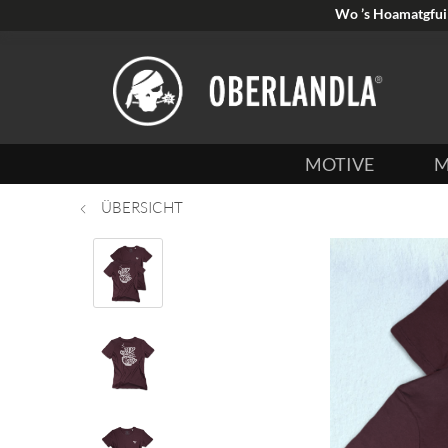
Wo ’s Hoamatgfui 
MOTIVE
M
ÜBERSICHT