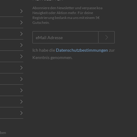
Abonniere den Newsletter und verpasse koa
Neuigkeit oder Aktion mehr. Für deine
Registrierung bedank ma uns mit einem 5€
Gutschein.
Ich habe die
Datenschutzbestimmungen
zur
Kenntnis genommen.
eben