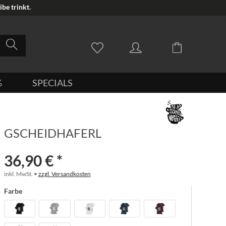
be trinkt.
%
SPECIALS
GSCHEIDHAFERL
36,90 € *
inkl. MwSt. •
zzgl. Versandkosten
Farbe