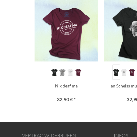
Nix deaf ma
an Scheiss mua
32,90 € *
32,90
VERTRAG WIDERRUFEN
INFOS