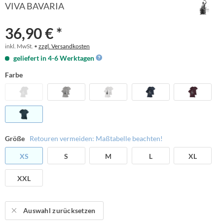
VIVA BAVARIA
36,90 € *
inkl. MwSt. •
zzgl. Versandkosten
geliefert in 4-6 Werktagen
Farbe
Größe
Retouren vermeiden: Maßtabelle beachten!
XS
S
M
L
XL
XXL
Auswahl zurücksetzen