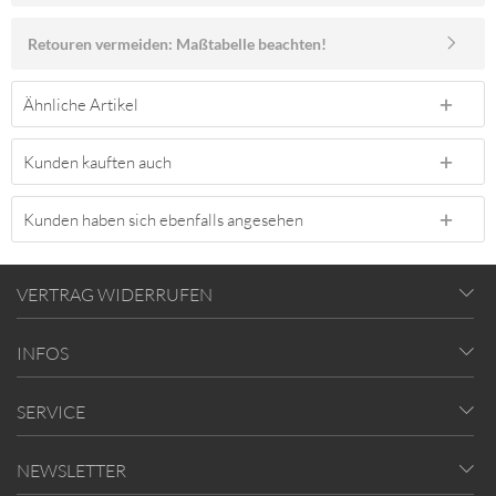
Retouren vermeiden: Maßtabelle beachten!
Ähnliche Artikel
Kunden kauften auch
Kunden haben sich ebenfalls angesehen
VERTRAG WIDERRUFEN
INFOS
SERVICE
NEWSLETTER