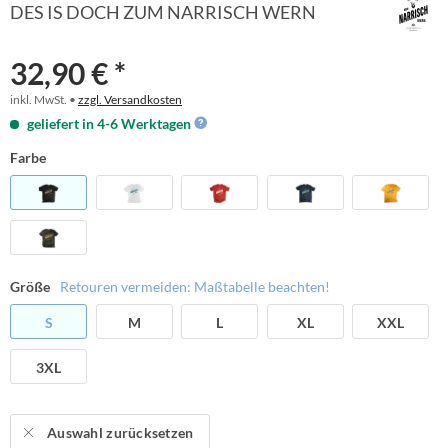
DES IS DOCH ZUM NARRISCH WERN
32,90 € *
inkl. MwSt. •
zzgl. Versandkosten
geliefert in 4-6 Werktagen
Farbe
Größe
Retouren vermeiden: Maßtabelle beachten!
S
M
L
XL
XXL
3XL
Auswahl zurücksetzen