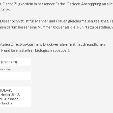
. Flache Zugkordeln in passender Farbe. Flatlock-Absteppung an all
 Saum.
 Dieser Schnitt ist für Männer und Frauen gleichermaßen geeignet. Fäl
hlen darum besser eine Nummer größer als die T-Shirts zu bestellen,
igitalen Direct-to-Garment Druckverfahren mit hautfreundlichen,
 und lösemittelfrei, biologisch abbaubar).
t (standard)
 normal
NDLA®,
ierler Str. 2,
d Griesbach,
rland.la