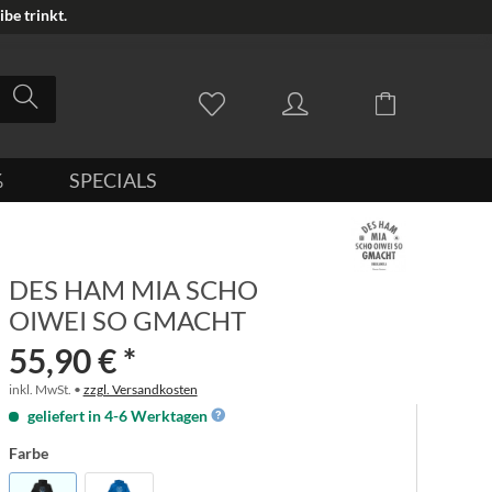
be trinkt.
%
SPECIALS
DES HAM MIA SCHO
OIWEI SO GMACHT
55,90 € *
inkl. MwSt. •
zzgl. Versandkosten
geliefert in 4-6 Werktagen
Farbe