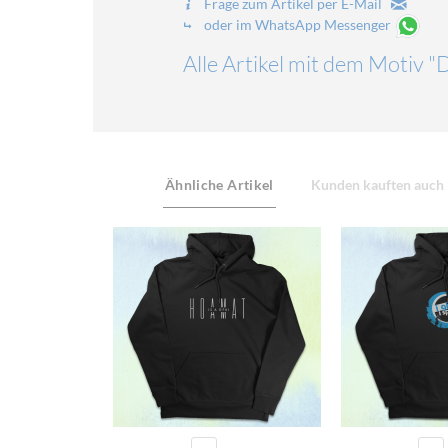
Frage zum Artikel per E-Mail
oder im WhatsApp Messenger
Alle Artikel mit dem Motiv 
Ähnliche Artikel
Kunden kauften auch