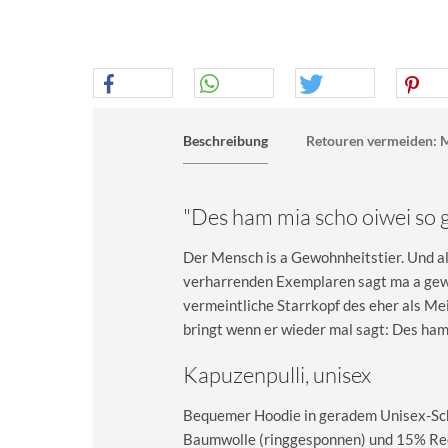
Beschreibung
Retouren vermeiden: M
"Des ham mia scho oiwei so
Der Mensch is a Gewohnheitstier. Und a
verharrenden Exemplaren sagt ma a gewi
vermeintliche Starrkopf des eher als Me
bringt wenn er wieder mal sagt: Des ha
Kapuzenpulli, unisex
Bequemer Hoodie in geradem Unisex-Sch
Baumwolle (ringgesponnen) und 15% Recy