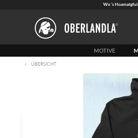
Wo ’s Hoamatgfui 
MOTIVE
M
ÜBERSICHT