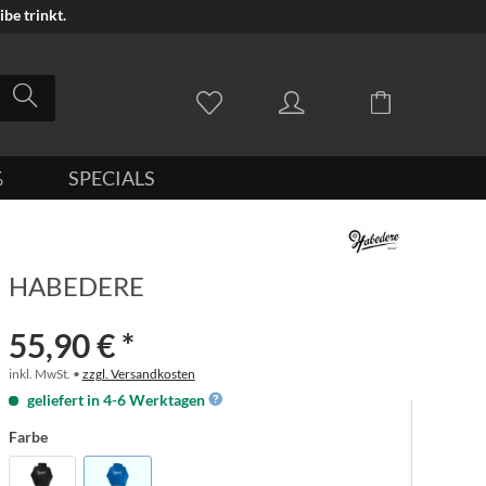
be trinkt.
%
SPECIALS
HABEDERE
55,90 € *
inkl. MwSt. •
zzgl. Versandkosten
geliefert in 4-6 Werktagen
Farbe