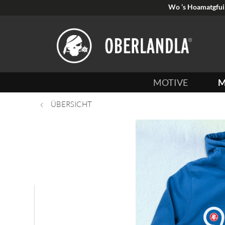
Wo ’s Hoamatgfui 
MOTIVE
M
ÜBERSICHT