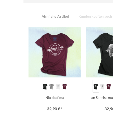
Ähnliche Artikel
Kunden kauften auch
Nix deaf ma
an Scheiss mua
32,90 € *
32,90