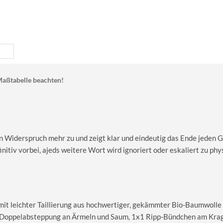
aßtabelle beachten!
an Widerspruch mehr zu und zeigt klar und eindeutig das Ende jeden 
finitiv vorbei, ajeds weitere Wort wird ignoriert oder eskaliert zu phy
 mit leichter Taillierung aus hochwertiger, gekämmter Bio-Baumwolle
le Doppelabsteppung an Ärmeln und Saum, 1x1 Ripp-Bündchen am Kra