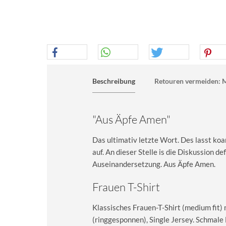
Beschreibung
Retouren vermeiden: M
"Aus Äpfe Amen"
Das ultimativ letzte Wort. Des lasst ko
auf. An dieser Stelle is die Diskussion de
Auseinandersetzung. Aus Äpfe Amen.
Frauen T-Shirt
Klassisches Frauen-T-Shirt (medium fit)
(ringgesponnen), Single Jersey. Schma