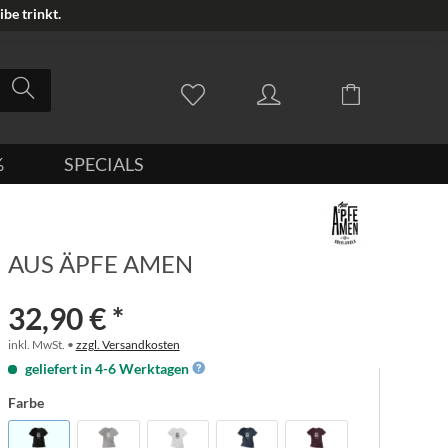
be trinkt.
%
SPECIALS
AUS ÄPFE AMEN
32,90 € *
inkl. MwSt. •
zzgl. Versandkosten
geliefert in 4-6 Werktagen
Farbe