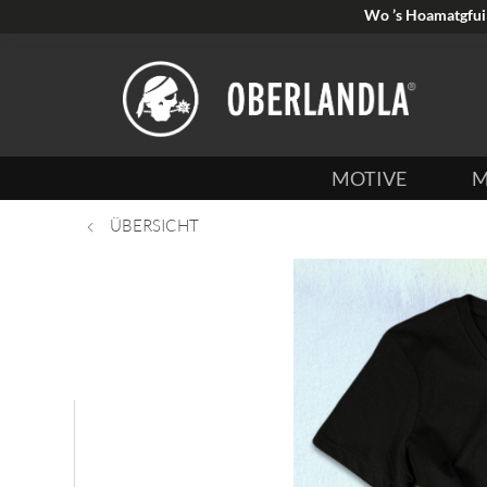
Wo ’s Hoamatgfui 
MOTIVE
M
ÜBERSICHT