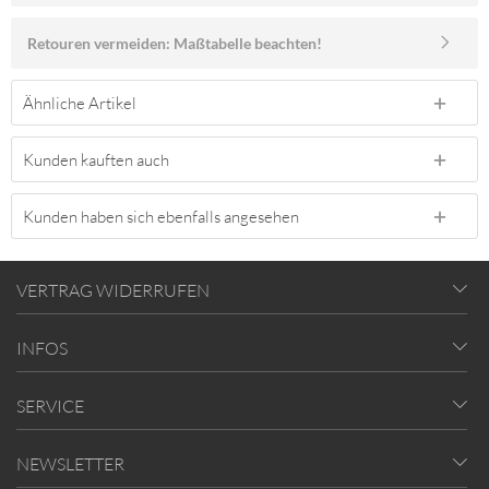
Retouren vermeiden: Maßtabelle beachten!
Ähnliche Artikel
Kunden kauften auch
Kunden haben sich ebenfalls angesehen
VERTRAG WIDERRUFEN
INFOS
SERVICE
NEWSLETTER