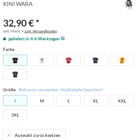
KINI WARA
32,90 € *
inkl. MwSt. •
zzgl. Versandkosten
geliefert in 4-6 Werktagen
Farbe
Größe
Retouren vermeiden: Maßtabelle beachten!
S
M
L
XL
XXL
3XL
Auswahl zurücksetzen