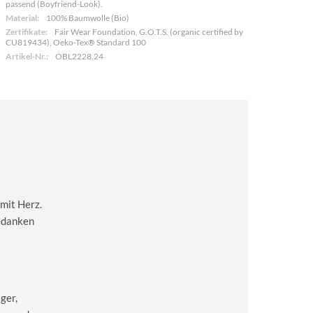
passend (Boyfriend-Look).
Material:
100% Baumwolle (Bio)
Zertifikate:
Fair Wear Foundation, G.O.T.S. (organic certified by
CU819434), Oeko-Tex® Standard 100
Artikel-Nr.:
OBL2228.24
mit Herz.
Gedanken
ger,