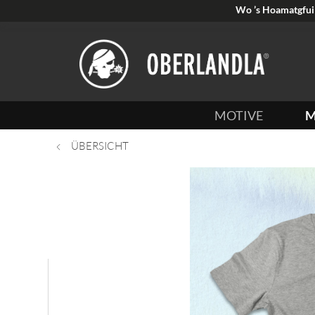
Wo ’s Hoamatgfui 
MOTIVE
M
ÜBERSICHT