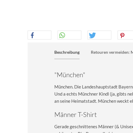
Beschreibung
Retouren vermeiden: M
"München"
München. Die Landeshauptstadt Bayerns 
Und a echts Münchner Kindl (ja, gibts n
an seine Heimatstadt. München weckt e
Männer T-Shirt
Gerade geschnittenes Männer (& Unisex) 