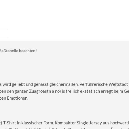
aßtabelle beachten!
wird geliebt und gehasst gleichermaßen. Verführerische Weltstadt 
eben den ganzen Zuagroastn a no) is freilich ekstatisch erregt beim 
ben Emotionen.
T-Shirt in klassischer Form. Kompakter Single Jersey aus hochwerti