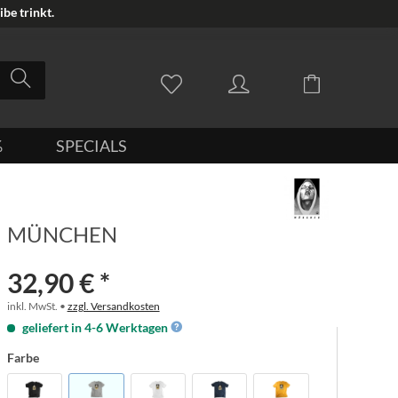
be trinkt.
%
SPECIALS
MÜNCHEN
32,90 € *
inkl. MwSt. •
zzgl. Versandkosten
geliefert in 4-6 Werktagen
Farbe