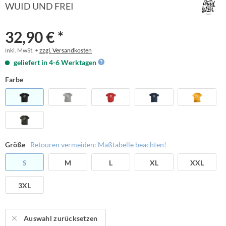
WUID UND FREI
32,90 € *
inkl. MwSt. •
zzgl. Versandkosten
geliefert in 4-6 Werktagen
Farbe
Größe
Retouren vermeiden: Maßtabelle beachten!
S
M
L
XL
XXL
3XL
Auswahl zurücksetzen