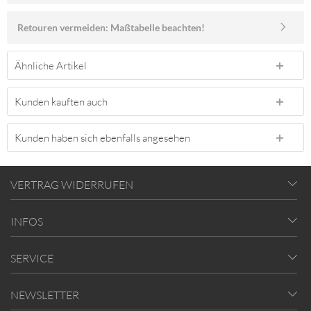
Retouren vermeiden: Maßtabelle beachten!
Ähnliche Artikel
Kunden kauften auch
Kunden haben sich ebenfalls angesehen
VERTRAG WIDERRUFEN
INFOS
SERVICE
NEWSLETTER