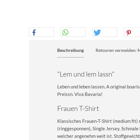
Beschreibung
Retouren vermeiden: M
"Lem und lem lassn"
Leben und leben lassen. A original boari
Preissn. Viva Bavaria!
Frauen T-Shirt
Klassisches Frauen-T-Shirt (medium fit)
(ringgesponnen), Single Jersey. Schma
welcher angenehm weit ist. Stoffgewicht