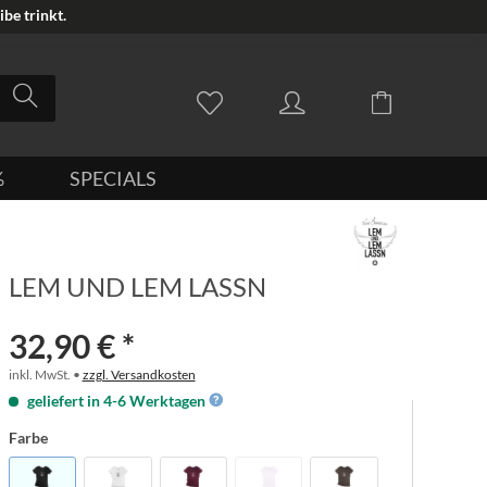
be trinkt.
%
SPECIALS
LEM UND LEM LASSN
32,90 € *
inkl. MwSt. •
zzgl. Versandkosten
geliefert in 4-6 Werktagen
Farbe