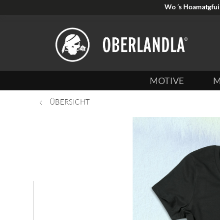
Wo ’s Hoamatgfui 
MOTIVE
M
ÜBERSICHT