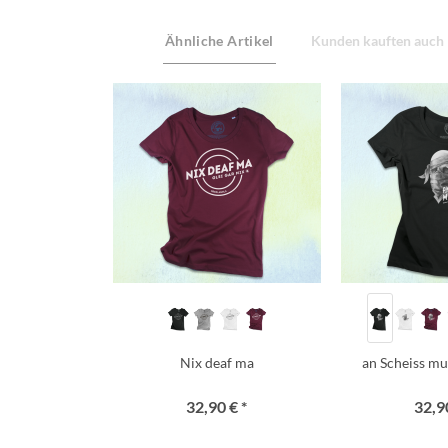
Ähnliche Artikel
Kunden kauften auch
Nix deaf ma
an Scheiss mua
32,90 € *
32,90