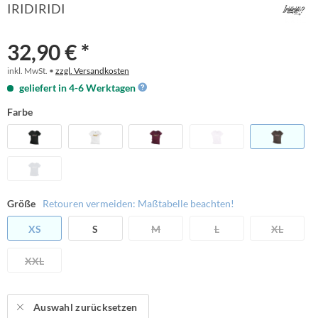
IRIDIRIDI
32,90 € *
inkl. MwSt. •
zzgl. Versandkosten
geliefert in 4-6 Werktagen
Farbe
Größe
Retouren vermeiden: Maßtabelle beachten!
XS
S
M
L
XL
XXL
Auswahl zurücksetzen