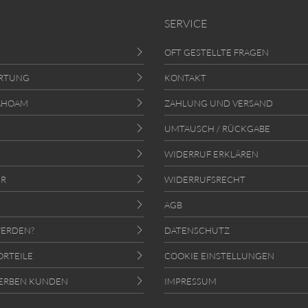
SERVICE
OFT GESTELLTE FRAGEN
RTUNG
KONTAKT
AHOAM
ZAHLUNG UND VERSAND
UMTAUSCH / RÜCKGABE
WIDERRUF ERKLÄREN
ER
WIDERRUFSRECHT
AGB
ERDEN?
DATENSCHUTZ
ORTEILE
COOKIE EINSTELLUNGEN
ERBEN KUNDEN
IMPRESSUM