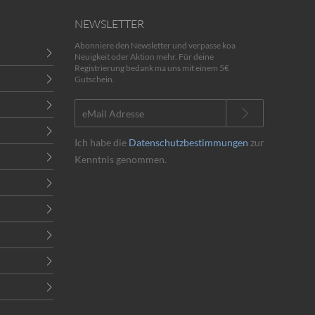
NEWSLETTER
Abonniere den Newsletter und verpasse koa
Neuigkeit oder Aktion mehr. Für deine
Registrierung bedank ma uns mit einem 5€
Gutschein.
Ich habe die
Datenschutzbestimmungen
zur
Kenntnis genommen.