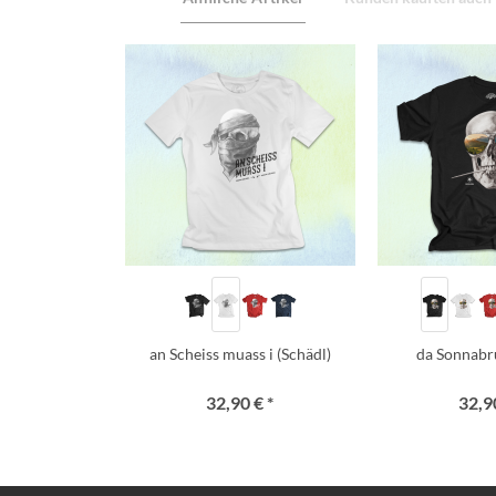
an Scheiss muass i (Schädl)
da Sonnabr
32,90 € *
32,90