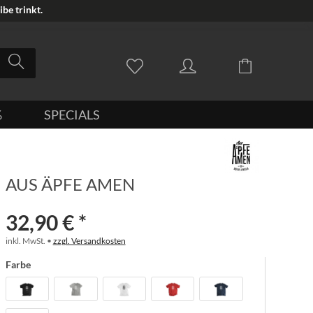
be trinkt.
%
SPECIALS
AUS ÄPFE AMEN
32,90 € *
inkl. MwSt. •
zzgl. Versandkosten
Farbe