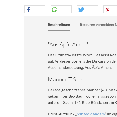
Beschreibung
Retouren vermeiden: M
"Aus Äpfe Amen"
Das ultimativ letzte Wort. Des lasst ko
auf. An dieser Stelle is die Diskussion de
Auseinandersetzung. Aus Äpfe Amen.
Männer T-Shirt
Gerade geschnittenes Männer (& Unisex) 
gekämmter Bio-Baumwolle (ringgesponn
unterem Saum, 1x1 Ripp-Bündchen am Kra
Brust-Aufdruck „
printed dahoam
“ im d