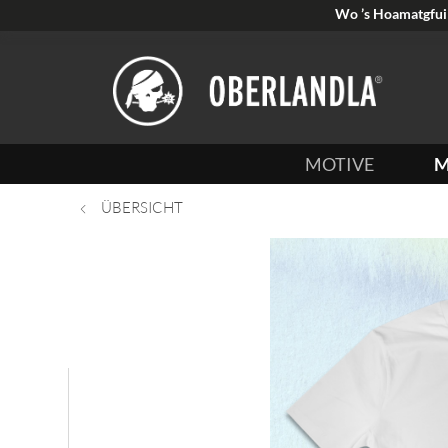
Wo ’s Hoamatgfui 
MOTIVE
M
ÜBERSICHT