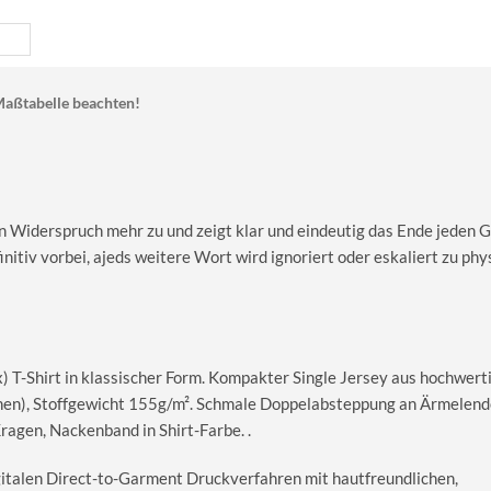
aßtabelle beachten!
an Widerspruch mehr zu und zeigt klar und eindeutig das Ende jeden 
finitiv vorbei, ajeds weitere Wort wird ignoriert oder eskaliert zu phy
T-Shirt in klassischer Form. Kompakter Single Jersey aus hochwerti
en), Stoffgewicht 155g/m². Schmale Doppelabsteppung an Ärmelend
gen, Nackenband in Shirt-Farbe. .
igitalen Direct-to-Garment Druckverfahren mit hautfreundlichen,