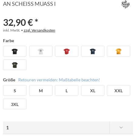
AN SCHEISS MUASS I
32,90 € *
inkl. MwSt. •
zzgl. Versandkosten
Farbe
Größe
Retouren vermeiden: Maßtabelle beachten!
S
M
L
XL
XXL
3XL