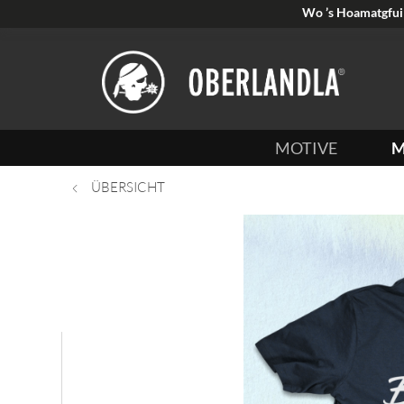
Wo ’s Hoamatgfui 
MOTIVE
M
ÜBERSICHT