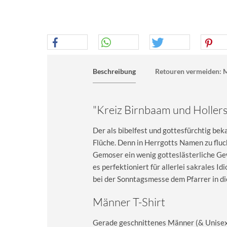
Beschreibung
Retouren vermeiden: M
"Kreiz Birnbaam und Holler
Der als bibelfest und gottesfürchtig be
Flüche. Denn in Herrgotts Namen zu fluc
Gemoser ein wenig gotteslästerliche Gew
es perfektioniert für allerlei sakrales 
bei der Sonntagsmesse dem Pfarrer in d
Männer T-Shirt
Gerade geschnittenes Männer (& Unisex) 