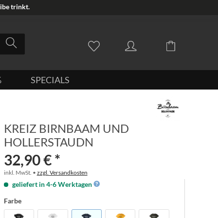
be trinkt.
%
SPECIALS
KREIZ BIRNBAAM UND
HOLLERSTAUDN
32,90 € *
inkl. MwSt. •
zzgl. Versandkosten
geliefert in 4-6 Werktagen
Farbe