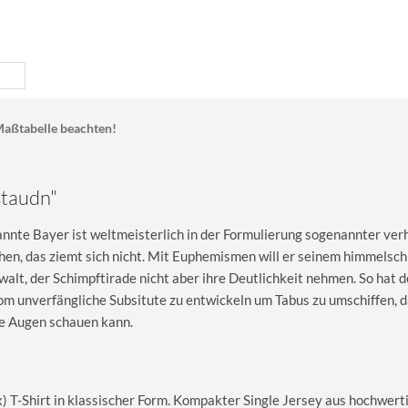
aßtabelle beachten!
staudn"
kannte Bayer ist weltmeisterlich in der Formulierung sogenannter ver
hen, das ziemt sich nicht. Mit Euphemismen will er seinem himmelsc
alt, der Schimpftirade nicht aber ihre Deutlichkeit nehmen. So hat 
Idiom unverfängliche Subsitute zu entwickeln um Tabus zu umschiffen, 
ie Augen schauen kann.
T-Shirt in klassischer Form. Kompakter Single Jersey aus hochwerti