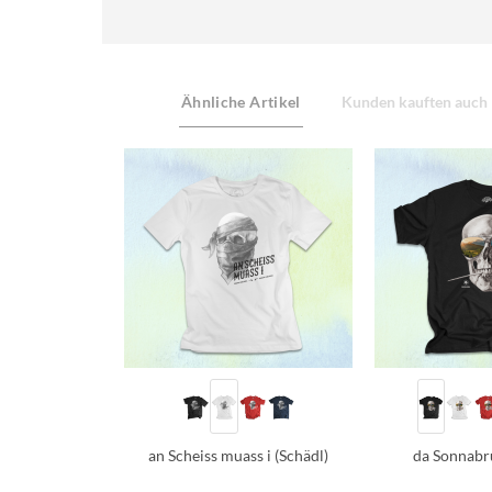
Ähnliche Artikel
Kunden kauften auch
an Scheiss muass i (Schädl)
da Sonnabr