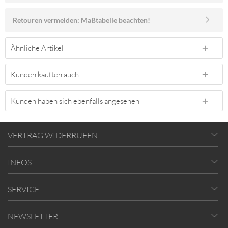
Retouren vermeiden: Maßtabelle beachten!
Ähnliche Artikel
Kunden kauften auch
Kunden haben sich ebenfalls angesehen
VERTRAG WIDERRUFEN
INFOS
SERVICE
NEWSLETTER