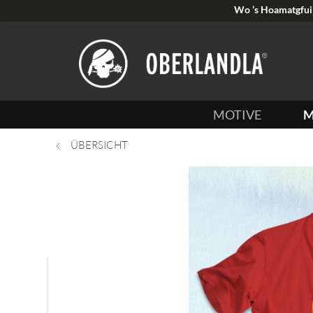
Wo ’s Hoamatgfui 
MOTIVE
M
ÜBERSICHT