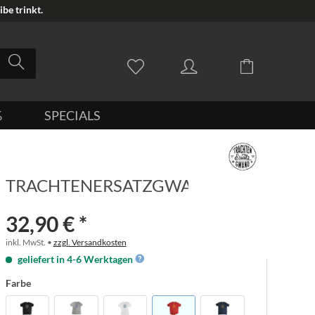
be trinkt.
%
SPECIALS
TRACHTENERSATZGWAND
32,90 € *
inkl. MwSt. •
zzgl. Versandkosten
geliefert in 4-6 Werktagen
Farbe