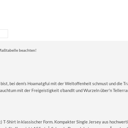
aßtabelle beachten!
 bist, bei dem's Hoamatgfui mit der Weltoffenheit schmust und die Tr
rauchtum mit der Freigeistigkeit o’bandlt und Wurzeln über'n Tellerr
T-Shirt in klassischer Form. Kompakter Single Jersey aus hochwerti