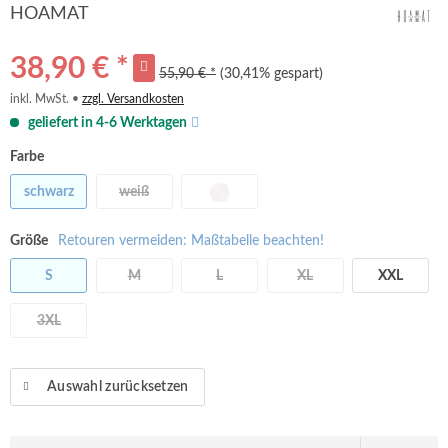
HOAMAT
38,90 € *
55,90 € *
(30,41% gespart)
inkl. MwSt. •
zzgl. Versandkosten
geliefert in 4-6 Werktagen
Farbe
schwarz
weiß
Größe
Retouren vermeiden: Maßtabelle beachten!
S
M
L
XL
XXL
3XL
Auswahl zurücksetzen