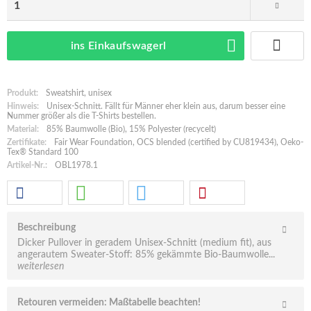
ins Einkaufswagerl
Produkt:
Sweatshirt, unisex
Hinweis:
Unisex-Schnitt. Fällt für Männer eher klein aus, darum besser eine
Nummer größer als die T-Shirts bestellen.
Material:
85% Baumwolle (Bio), 15% Polyester (recycelt)
Zertifikate:
Fair Wear Foundation, OCS blended (certified by CU819434), Oeko-
Tex® Standard 100
Artikel-Nr.:
OBL1978.1
Beschreibung
Dicker Pullover in geradem Unisex-Schnitt (medium fit), aus
angerautem Sweater-Stoff: 85% gekämmte Bio-Baumwolle...
weiterlesen
Retouren vermeiden: Maßtabelle beachten!