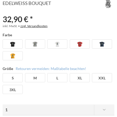
EDELWEISS BOUQUET
32,90 € *
inkl. MwSt. •
zzgl. Versandkosten
Farbe
Größe
Retouren vermeiden: Maßtabelle beachten!
S
M
L
XL
XXL
3XL