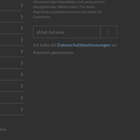
Abonniere den Newsletter und verpasse koa
Neuigkeit oder Aktion mehr. Für deine
Registrierung bedank ma uns mit einem 5€
Gutschein.
Ich habe die
Datenschutzbestimmungen
zur
Kenntnis genommen.
eben