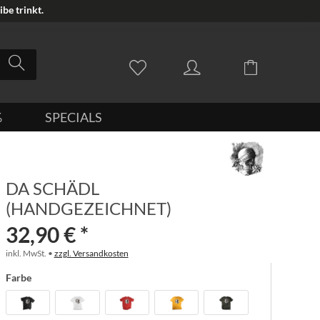
be trinkt.
%
SPECIALS
DA SCHÄDL
(HANDGEZEICHNET)
32,90 € *
inkl. MwSt. •
zzgl. Versandkosten
Farbe