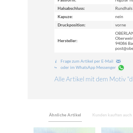
Halsabschluss:
Rundhals
Kapuze:
nein
Druckposition:
vorne
OBERLA
Oberweinz
Hersteller:
94086 Ba
post@obe
Frage zum Artikel per E-Mail
oder im WhatsApp Messenger
Alle Artikel mit dem Motiv "
Ähnliche Artikel
Kunden kauften auch