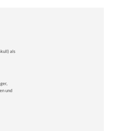
kull) als
ger,
en und