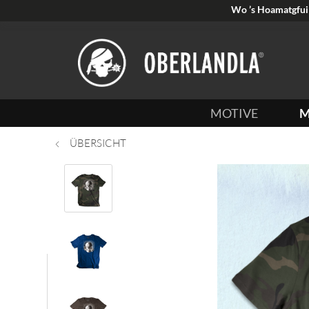
Wo ’s Hoamatgfui 
MOTIVE
M
ÜBERSICHT