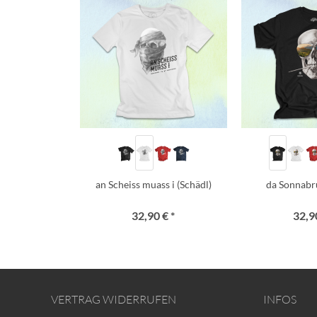
an Scheiss muass i (Schädl)
da Sonnabr
32,90 € *
32,90
VERTRAG WIDERRUFEN
INFOS