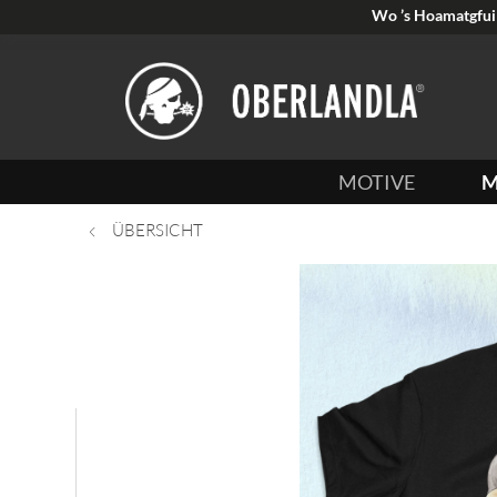
Wo ’s Hoamatgfui 
MOTIVE
M
ÜBERSICHT