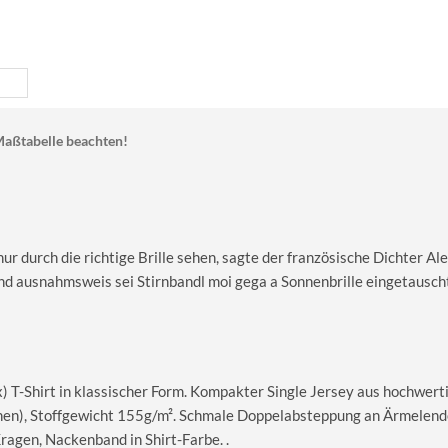
aßtabelle beachten!
r durch die richtige Brille sehen, sagte der französische Dichter Al
nd ausnahmsweis sei Stirnbandl moi gega a Sonnenbrille eingetausch
T-Shirt in klassischer Form. Kompakter Single Jersey aus hochwerti
en), Stoffgewicht 155g/m². Schmale Doppelabsteppung an Ärmelend
gen, Nackenband in Shirt-Farbe. .