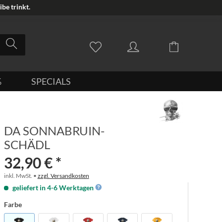
be trinkt.
%
SPECIALS
DA SONNABRUIN-
SCHÄDL
32,90 € *
inkl. MwSt. •
zzgl. Versandkosten
geliefert in 4-6 Werktagen
Farbe