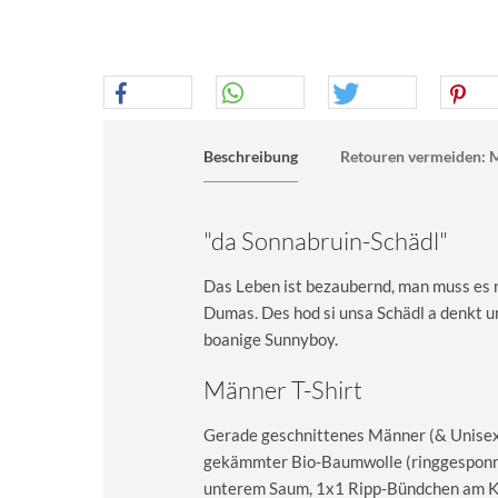
Beschreibung
Retouren vermeiden: M
"da Sonnabruin-Schädl"
Das Leben ist bezaubernd, man muss es nu
Dumas. Des hod si unsa Schädl a denkt u
boanige Sunnyboy.
Männer T-Shirt
Gerade geschnittenes Männer (& Unisex) 
gekämmter Bio-Baumwolle (ringgesponn
unterem Saum, 1x1 Ripp-Bündchen am Kra