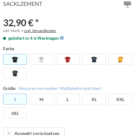
SACKLZEMENT
32,90 € *
inkl. MwSt. •
zzgl. Versandkosten
geliefert in 4-6 Werktagen
Farbe
Größe
Retouren vermeiden: Maßtabelle beachten!
S
M
L
XL
XXL
3XL
Auswahl zurücksetzen