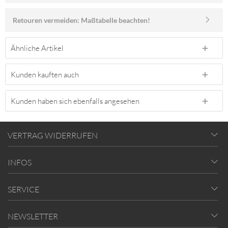
Retouren vermeiden: Maßtabelle beachten!
Ähnliche Artikel
Kunden kauften auch
Kunden haben sich ebenfalls angesehen
VERTRAG WIDERRUFEN
INFOS
SERVICE
NEWSLETTER