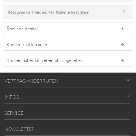
Retouren vermeiden: Maßtabelle beachten!
Ähnliche Artikel
Kunden kauften auch
Kunden haben sich ebenfalls angesehen
VERTRAG WIDERRUFEN
INFOS
SERVICE
NEWSLETTER