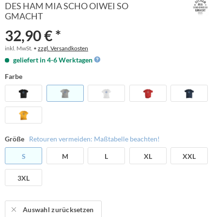
DES HAM MIA SCHO OIWEI SO
GMACHT
32,90 € *
inkl. MwSt. •
zzgl. Versandkosten
geliefert in 4-6 Werktagen
Farbe
Größe
Retouren vermeiden: Maßtabelle beachten!
S
M
L
XL
XXL
3XL
Auswahl zurücksetzen