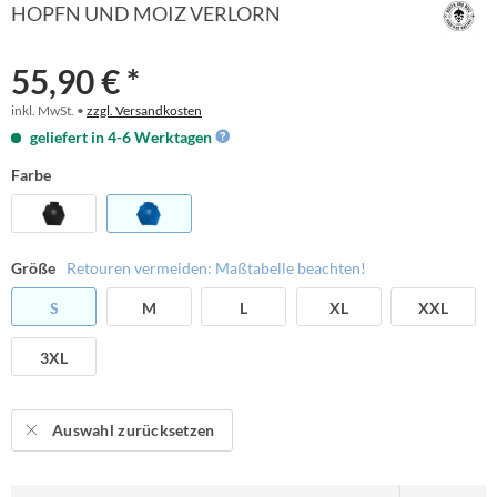
HOPFN UND MOIZ VERLORN
55,90 € *
inkl. MwSt. •
zzgl. Versandkosten
geliefert in 4-6 Werktagen
Farbe
Größe
Retouren vermeiden: Maßtabelle beachten!
S
M
L
XL
XXL
3XL
Auswahl zurücksetzen