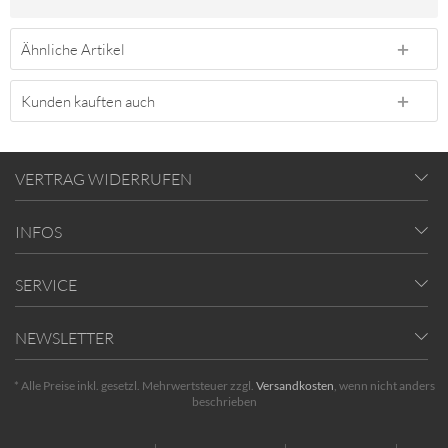
Ähnliche Artikel
Kunden kauften auch
VERTRAG WIDERRUFEN
INFOS
SERVICE
NEWSLETTER
* Alle Preise inkl. gesetzl. Mehrwertsteuer zzgl.
Versandkosten
, wenn nicht anders
beschrieben