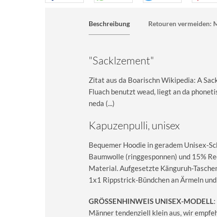
Beschreibung
Retouren vermeiden: M
"Sacklzement"
Zitat aus da Boarischn Wikipedia: A Sack
Fluach benutzt wead, liegt an da phonet
neda (...)
Kapuzenpulli, unisex
Bequemer Hoodie in geradem Unisex-Sch
Baumwolle (ringgesponnen) und 15% Recy
Material. Aufgesetzte Känguruh-Taschen
1x1 Rippstrick-Bündchen an Ärmeln und
GRÖSSENHINWEIS UNISEX-MODELL
:
Männer tendenziell klein aus, wir empfe