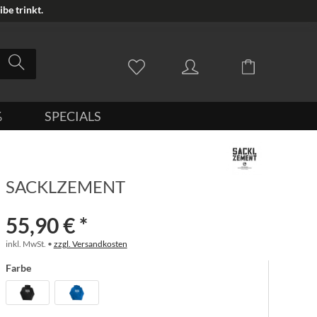
be trinkt.
%
SPECIALS
SACKLZEMENT
55,90 € *
inkl. MwSt. •
zzgl. Versandkosten
Farbe