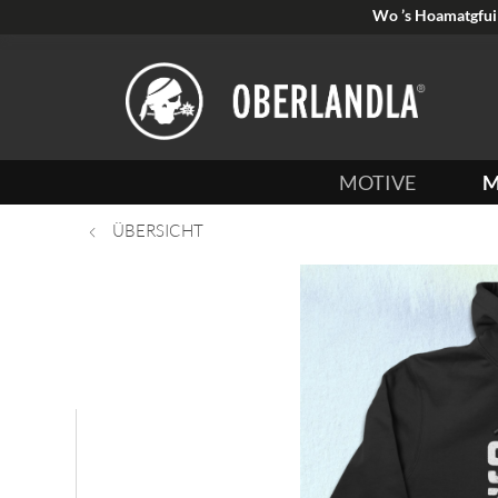
Wo ’s Hoamatgfui 
MOTIVE
M
ÜBERSICHT